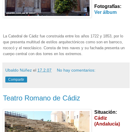
Fotografías:
Ver álbum
La Catedral de Cádiz fue construida entre los años 1722 y 1853, por lo
que presenta multitud de estilos arquitectónicos como son en barroco,
rococó y el neoclásico. Consta de tres naves y su fachada presenta un
cuerpo central con dos torres en los extremos.
Ubaldo Núñez
el
17.2.07
No hay comentarios:
Compartir
Teatro Romano de Cádiz
Situación:
Cádiz
(Andalucía)