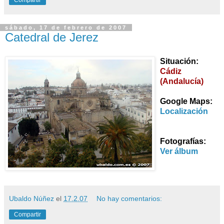
sábado, 17 de febrero de 2007
Catedral de Jerez
Situación:
Cádiz
(Andalucía)
Google Maps:
Localización
Fotografías:
Ver álbum
Ubaldo Núñez
el
17.2.07
No hay comentarios:
Compartir