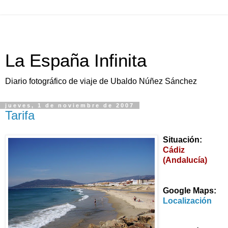
La España Infinita
Diario fotográfico de viaje de Ubaldo Núñez Sánchez
jueves, 1 de noviembre de 2007
Tarifa
Situación:
Cádiz
(Andalucía)
Google Maps:
Localización