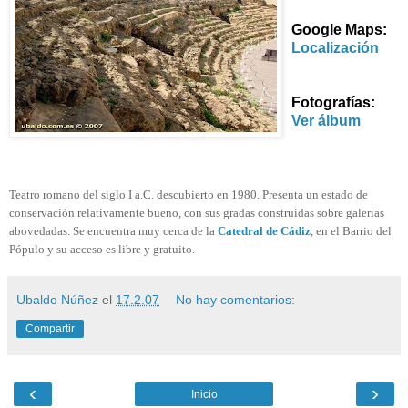
Google Maps:
Localización
Fotografías:
Ver álbum
Teatro romano del siglo I a.C. descubierto en 1980. Presenta un estado de
conservación relativamente bueno, con sus gradas construidas sobre galerías
abovedadas. Se encuentra muy cerca de la
Catedral de Cádiz
, en el Barrio del
Pópulo y su acceso es libre y gratuito.
Ubaldo Núñez
el
17.2.07
No hay comentarios:
Compartir
‹
›
Inicio