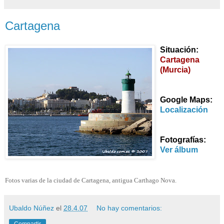
Cartagena
Situación:
Cartagena
(Murcia)
Google Maps:
Localización
Fotografías:
Ver álbum
Fotos varias de la ciudad de Cartagena, antigua Carthago Nova.
Ubaldo Núñez
el
28.4.07
No hay comentarios:
Compartir